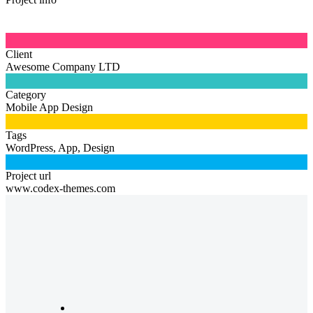

Client
Awesome Company LTD

Category
Mobile App Design

Tags
WordPress, App, Design

Project url
www.codex-themes.com