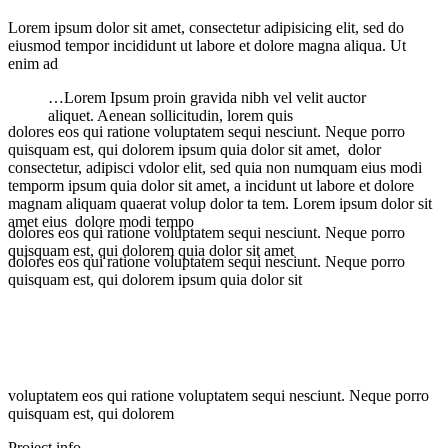
Lorem ipsum dolor sit amet, consectetur adipisicing elit, sed do
eiusmod tempor incididunt ut labore et dolore magna aliqua. Ut
enim ad
…Lorem Ipsum proin gravida nibh vel velit auctor
aliquet. Aenean sollicitudin, lorem quis
dolores eos qui ratione voluptatem sequi nesciunt. Neque porro
quisquam est, qui dolorem ipsum quia dolor sit amet, dolor
consectetur, adipisci vdolor elit, sed quia non numquam eius modi
temporm ipsum quia dolor sit amet, a incidunt ut labore et dolore
magnam aliquam quaerat volup dolor ta tem. Lorem ipsum dolor sit
amet eius dolore modi tempo
dolores eos qui ratione voluptatem sequi nesciunt. Neque porro
quisquam est, qui dolorem quia dolor sit amet
dolores eos qui ratione voluptatem sequi nesciunt. Neque porro
quisquam est, qui dolorem ipsum quia dolor sit
voluptatem eos qui ratione voluptatem sequi nesciunt. Neque porro
quisquam est, qui dolorem
Project info