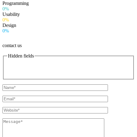
Programming
0%
Usability
0%
Design
0%
contact us
Hidden fields