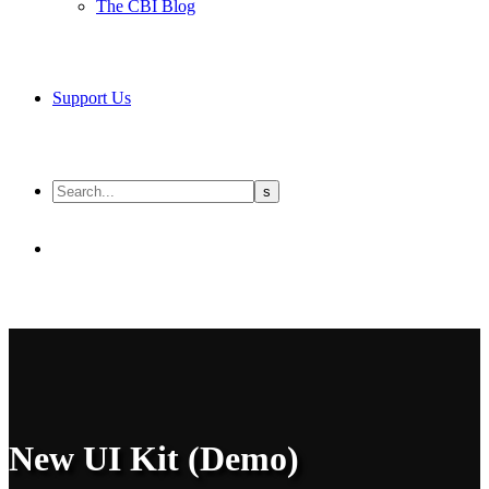
The CBI Blog
Support Us
New UI Kit (Demo)