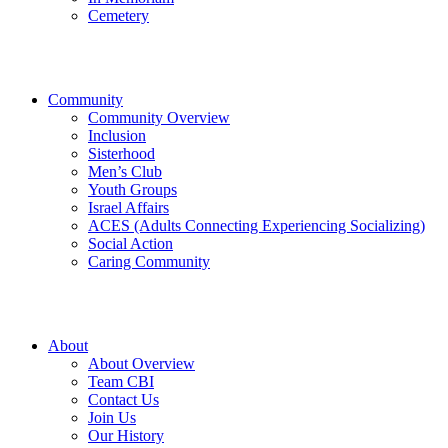
Cemetery
Community
Community Overview
Inclusion
Sisterhood
Men’s Club
Youth Groups
Israel Affairs
ACES (Adults Connecting Experiencing Socializing)
Social Action
Caring Community
About
About Overview
Team CBI
Contact Us
Join Us
Our History