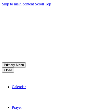
Skip to main content
Scroll Top
Primary Menu
Close
Calendar
Prayer