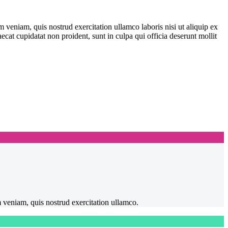
 veniam, quis nostrud exercitation ullamco laboris nisi ut aliquip ex
ecat cupidatat non proident, sunt in culpa qui officia deserunt mollit
m veniam, quis nostrud exercitation ullamco.