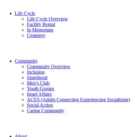
Life Cycle
Life Cycle Overview
Facility Rental
In Memoriam
Cemetery
Community
Community Overview
Inclusion
Sisterhood
Men’s Club
Youth Groups
Israel Affairs
ACES (Adults Connecting Experiencing Socializing)
Social Action
Caring Community
About