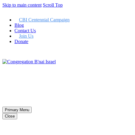
Skip to main content
Scroll Top
CBI Centennial Campaign
Blog
Contact Us
Join Us
Donate
Member LogIn
Primary Menu
Close