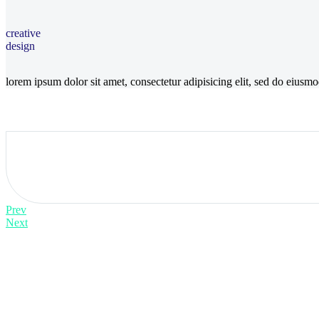
creative
design
lorem ipsum dolor sit amet, consectetur adipisicing elit, sed do eius
Prev
Next