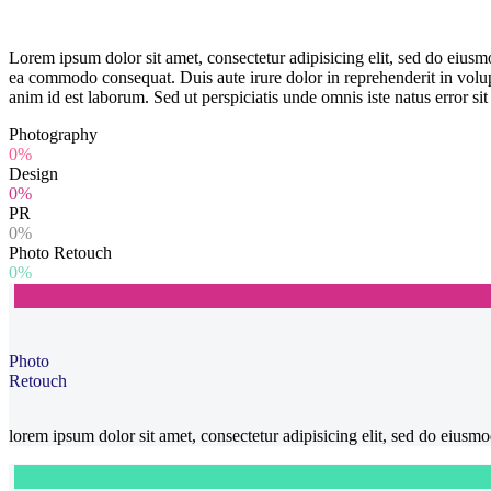
Lorem ipsum dolor sit amet, consectetur adipisicing elit, sed do eiusm
ea commodo consequat. Duis aute irure dolor in reprehenderit in volupta
anim id est laborum. Sed ut perspiciatis unde omnis iste natus error
Photography
0%
Design
0%
PR
0%
Photo Retouch
0%
Photo
Retouch
lorem ipsum dolor sit amet, consectetur adipisicing elit, sed do eius