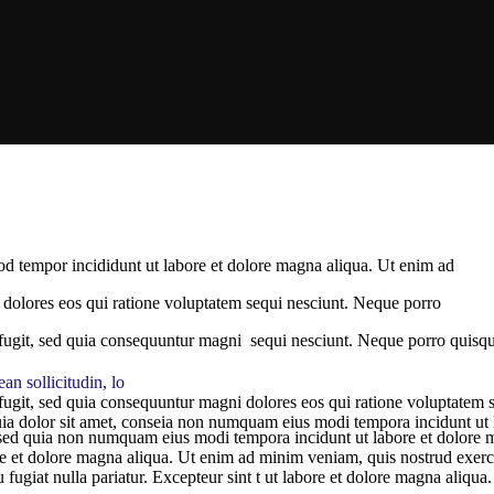
mod tempor incididunt ut labore et dolore magna aliqua. Ut enim ad
i dolores eos qui ratione voluptatem sequi nesciunt. Neque porro
 fugit, sed quia consequuntur magni sequi nesciunt. Neque porro quisq
n sollicitudin, lo
 fugit, sed quia consequuntur magni dolores eos qui ratione voluptatem
uia dolor sit amet, conseia non numquam eius modi tempora incidunt ut l
lit, sed quia non numquam eius modi tempora incidunt ut labore et dolor
ore et dolore magna aliqua. Ut enim ad minim veniam, quis nostrud exerc
u fugiat nulla pariatur. Excepteur sint t ut labore et dolore magna aliqua.