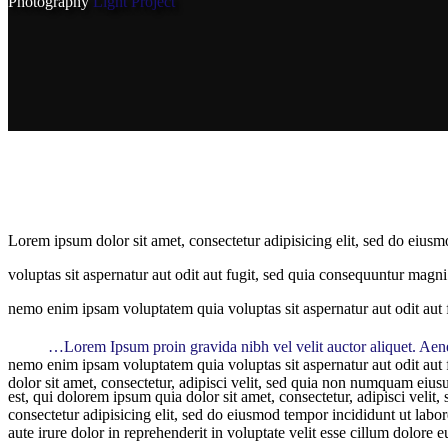
Photography
Light Project
Lorem ipsum dolor sit amet, consectetur adipisicing elit, sed do eius
voluptas sit aspernatur aut odit aut fugit, sed quia consequuntur magn
nemo enim ipsam voluptatem quia voluptas sit aspernatur aut odit aut
…Lorem Ipsum proin gravida nibh vel velit auctor aliquet. Aenea
nemo enim ipsam voluptatem quia voluptas sit aspernatur aut odit aut
dolor sit amet, consectetur, adipisci velit, sed quia non numquam eius
est, qui dolorem ipsum quia dolor sit amet, consectetur, adipisci ve
consectetur adipisicing elit, sed do eiusmod tempor incididunt ut lab
aute irure dolor in reprehenderit in voluptate velit esse cillum dolore e