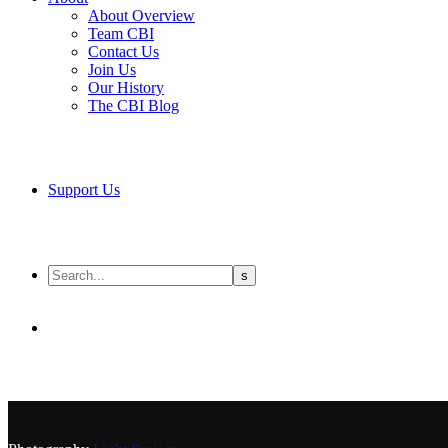
About Overview
Team CBI
Contact Us
Join Us
Our History
The CBI Blog
Support Us