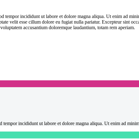
od tempor incididunt ut labore et dolore magna aliqua. Ut enim ad minim
te velit esse cillum dolore eu fugiat nulla pariatur. Excepteur sint occa
 sit voluptatem accusantium doloremque laudantium, totam rem aperiam.
mod tempor incididunt ut labore et dolore magna aliqua. Ut enim ad mini