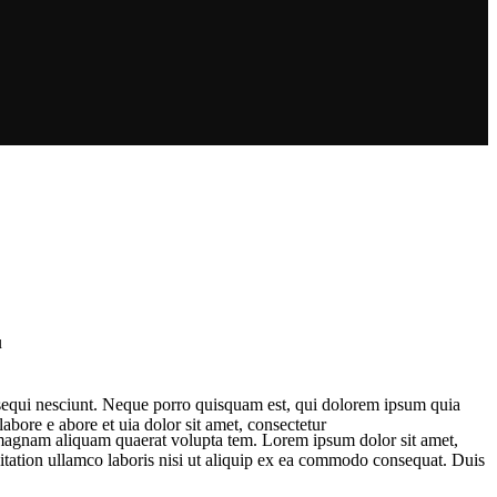
u
 sequi nesciunt. Neque porro quisquam est, qui dolorem ipsum quia
abore e abore et uia dolor sit amet, consectetur
e magnam aliquam quaerat volupta tem. Lorem ipsum dolor sit amet,
itation ullamco laboris nisi ut aliquip ex ea commodo consequat. Duis